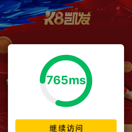
765ms